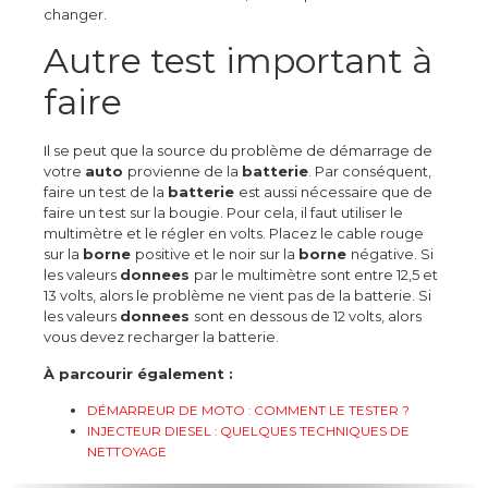
changer.
Autre test important à
faire
Il se peut que la source du problème de démarrage de
votre
auto
provienne de la
batterie
. Par conséquent,
faire un test de la
batterie
est aussi nécessaire que de
faire un test sur la bougie. Pour cela, il faut utiliser le
multimètre et le régler en volts. Placez le cable rouge
sur la
borne
positive et le noir sur la
borne
négative.
Si
les valeurs
donnees
par le multimètre sont entre 12,5 et
13 volts, alors le problème ne vient pas de la batterie. Si
les valeurs
donnees
sont en dessous de 12 volts, alors
vous devez recharger la batterie.
À parcourir également :
DÉMARREUR DE MOTO : COMMENT LE TESTER ?
INJECTEUR DIESEL : QUELQUES TECHNIQUES DE
NETTOYAGE