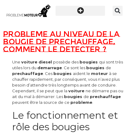
Probleme au niveau de la
bougie de prechauffage,
comment le detecter ?
Une
voiture diesel
possède des
bougies
qui sont très
utiles lors du
demarrage
. Ce sont les
bougies
de
prechauffage
. Ces
bougies
aident le
moteur
à se
chauffer rapidement, par conséquent, vous n’avez plus
besoin d’attendre très longtemps avant de conduire.
Cependant, il se peut que la
voiture
ne démarre pas ou
ait du mal à démarrer. Les
bougies
de
prechauffage
peuvent être la source de ce
probleme
.
Le fonctionnement et
rôle des bougies