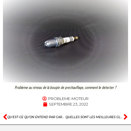
Probleme au niveau de la bougie de prechauffage, comment le detecter ?
PROBLEME-MOTEUR
SEPTEMBRE 23, 2022
QU’EST-CE QU’ON ENTEND PAR CARTE GRISE GELEE ?
QUELLES SONT LES MEILLEURES GLACIERES VOITURE ELECTRIQUE ALLUME CIGARE ?