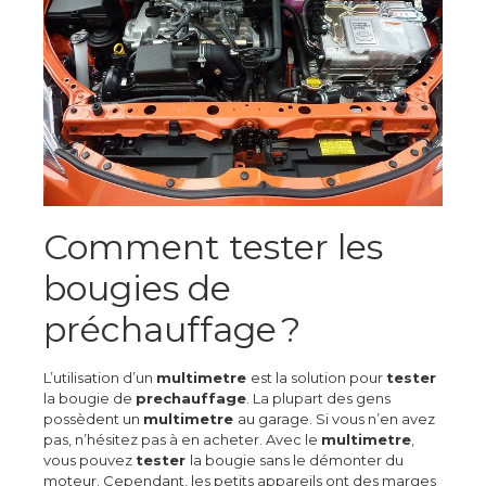
Comment tester les
bougies de
préchauffage ?
L’utilisation d’un
multimetre
est la solution pour
tester
la bougie de
prechauffage
. La plupart des gens
possèdent un
multimetre
au garage. Si vous n’en avez
pas, n’hésitez pas à en acheter. Avec le
multimetre
,
vous pouvez
tester
la bougie sans le démonter du
moteur. Cependant, les petits appareils ont des marges