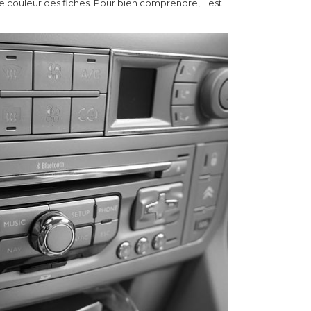
ode couleur des fiches. Pour bien comprendre, il est