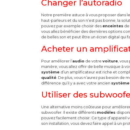
Changer l’autoradio
Notre première astuce à vous proposer dans le
haut-parleurs et du son n’est pas bonne, la solu
pouvez par exemple choisir des
enceintes
de 
vous allez bénéficier des dernières options c
de belles son et peut être un écran digital qui fa
Acheter un amplifica
Pour améliorer l’
audio
de votre
voiture
, vous
manière, vous allez offrir de belle musique à v
système
d’un amplificateur est riche et comp
qualité
.
De plus, vous n’aurez pas besoin de mo
différence qu’il y a avec votre ancien
système
Utiliser des
subwoofe
Une alternative moins coûteuse pour améliorer
subwoofer. Il existe différents
modèles
dispon
pouvez facilement choisir. Ce type d’appareil
son installation, vous devez faire appel à un pro