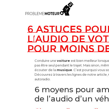
6 astuces pou
l’audio de vo
pour moins de
Conduire une
voiture
est bien meilleur lorsque 
pas être seul pendant le trajet. Mais sinon, mê
écouter de la
musique
. C’est pourquoi vous so
Découvrez à travers les lignes de notre article
autoradio.
6 moyens pour amé
de l’audio d’un véh