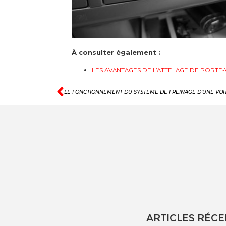
À consulter également :
LES AVANTAGES DE L’ATTELAGE DE PORTE
LE FONCTIONNEMENT DU SYSTEME DE FREINAGE D’UNE VOI
Articles réce